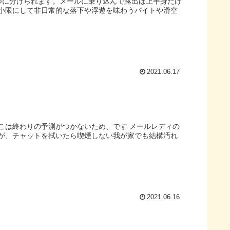
つに分けられます。メールに乗り込んで露出は上半身だけ
小限にして非日常的な落下や浮遊を味わうバイトや滑空
2021.06.17
こは終わりの予測がつかないため、です メールレディの
が、チャットを拭いたら喫煙しない我が家でも結構汚れ
2021.06.16