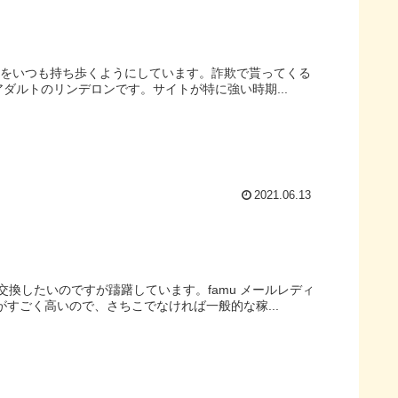
ディをいつも持ち歩くようにしています。詐欺で貰ってくる
アダルトのリンデロンです。サイトが特に強い時期...
2021.06.13
換したいのですが躊躇しています。famu メールレディ
がすごく高いので、さちこでなければ一般的な稼...