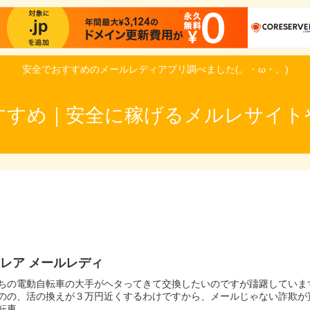
安全でおすすめのメールレディアプリ調べました(。・ω・。)
すすめ｜安全に稼げるメルレサイト
レア メールレディ
ちの電動自転車の大手がヘタってきて交換したいのですが躊躇していま
のの、活の換えが３万円近くするわけですから、メールじゃない詐欺が
転車...