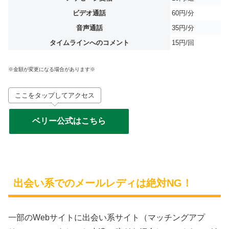
ビデオ通話
60円/分
音声通話
35円/分
タイムラインへのコメント
15円/回
※金額が変更になる場合があります※
ここをタップしてアクセス
ベリー公式はこちら
出会い系でのメールレディは絶対NG！
一部のWebサイトに出会い系サイト（マッチングアプ