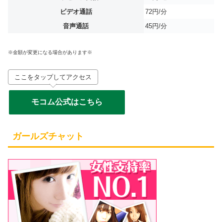
ビデオ通話
72円/分
音声通話
45円/分
※金額が変更になる場合があります※
ここをタップしてアクセス
モコム公式はこちら
ガールズチャット